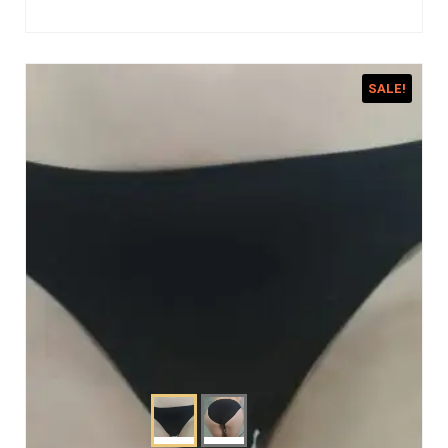
SALE!