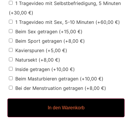
1 Tragevideo mit Selbstbefriedigung, 5 Minuten
(+
30,00
€
)
1 Tragevideo mit Sex, 5-10 Minuten
(+
60,00
€
)
Beim Sex getragen
(+
15,00
€
)
Beim Sport getragen
(+
8,00
€
)
Kavierspuren
(+
5,00
€
)
Natursekt
(+
8,00
€
)
Inside getragen
(+
10,00
€
)
Beim Masturbieren getragen
(+
10,00
€
)
Bei der Menstruation getragen
(+
8,00
€
)
In den Warenkorb