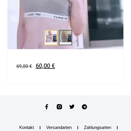
60,00
€
69,00
€
Kontakt
Versandarten
Zahlungsarten