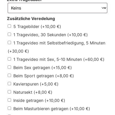
Zusätzliche Veredelung
5 Tragebilder
(+
10,00
€
)
1 Tragevideo, 30 Sekunden
(+
10,00
€
)
1 Tragevideo mit Selbstbefriedigung, 5 Minuten
(+
30,00
€
)
1 Tragevideo mit Sex, 5-10 Minuten
(+
60,00
€
)
Beim Sex getragen
(+
15,00
€
)
Beim Sport getragen
(+
8,00
€
)
Kavierspuren
(+
5,00
€
)
Natursekt
(+
8,00
€
)
Inside getragen
(+
10,00
€
)
Beim Masturbieren getragen
(+
10,00
€
)