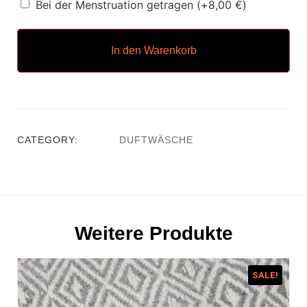
Bei der Menstruation getragen
(+
8,00
€
)
In den Warenkorb
CATEGORY:
DUFTWÄSCHE
Weitere Produkte
SALE!