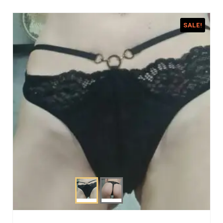
SALE!