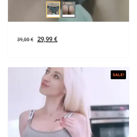
29,99
€
39,00
€
SALE!