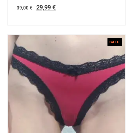
29,99
€
39,00
€
SALE!