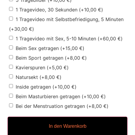
5 Tragebilder
(+
10,00
€
)
1 Tragevideo, 30 Sekunden
(+
10,00
€
)
1 Tragevideo mit Selbstbefriedigung, 5 Minuten
(+
30,00
€
)
1 Tragevideo mit Sex, 5-10 Minuten
(+
60,00
€
)
Beim Sex getragen
(+
15,00
€
)
Beim Sport getragen
(+
8,00
€
)
Kavierspuren
(+
5,00
€
)
Natursekt
(+
8,00
€
)
Inside getragen
(+
10,00
€
)
Beim Masturbieren getragen
(+
10,00
€
)
Bei der Menstruation getragen
(+
8,00
€
)
In den Warenkorb