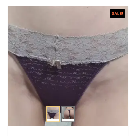
SALE!