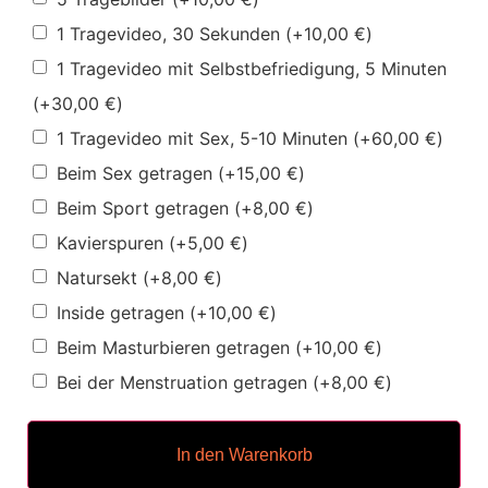
1 Tragevideo, 30 Sekunden
(+
10,00
€
)
1 Tragevideo mit Selbstbefriedigung, 5 Minuten
(+
30,00
€
)
1 Tragevideo mit Sex, 5-10 Minuten
(+
60,00
€
)
Beim Sex getragen
(+
15,00
€
)
Beim Sport getragen
(+
8,00
€
)
Kavierspuren
(+
5,00
€
)
Natursekt
(+
8,00
€
)
Inside getragen
(+
10,00
€
)
Beim Masturbieren getragen
(+
10,00
€
)
Bei der Menstruation getragen
(+
8,00
€
)
In den Warenkorb