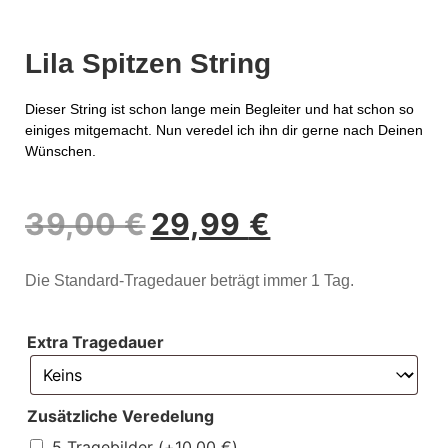
Lila Spitzen String
Dieser String ist schon lange mein Begleiter und hat schon so
einiges mitgemacht. Nun veredel ich ihn dir gerne nach Deinen
Wünschen.
39,00
€
29,99
€
Die Standard-Tragedauer beträgt immer 1 Tag.
Extra Tragedauer
Zusätzliche Veredelung
5 Tragebilder
(+
10,00
€
)