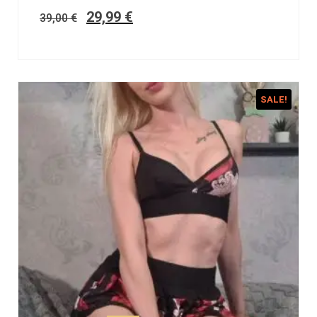
29,99
€
39,00
€
SALE!