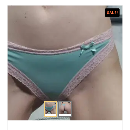
SALE!